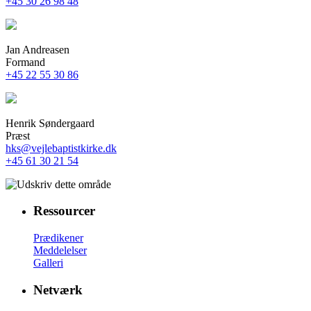
+45 30 26 98 48
Jan Andreasen
Formand
+45 22 55 30 86
Henrik Søndergaard
Præst
hks@vejlebaptistkirke.dk
+45 61 30 21 54
Ressourcer
Prædikener
Meddelelser
Galleri
Netværk