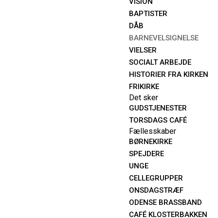
VISION
BAPTISTER
DÅB
BARNEVELSIGNELSE
VIELSER
SOCIALT ARBEJDE
HISTORIER FRA KIRKEN
FRIKIRKE
Det sker
GUDSTJENESTER
TORSDAGS CAFÉ
Fællesskaber
BØRNEKIRKE
SPEJDERE
UNGE
CELLEGRUPPER
ONSDAGSTRÆF
ODENSE BRASSBAND
CAFÉ KLOSTERBAKKEN