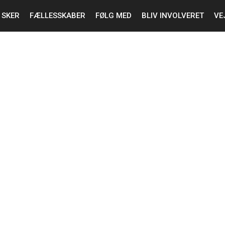
 SKER
FÆLLESSKABER
FØLG MED
BLIV INVOLVERET
VE