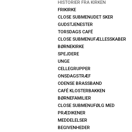
HISTORIER FRA KIRKEN
FRIKIRKE
CLOSE SUBMENU
DET SKER
GUDSTJENESTER
TORSDAGS CAFÉ
CLOSE SUBMENU
FÆLLESSKABER
BØRNEKIRKE
SPEJDERE
UNGE
CELLEGRUPPER
ONSDAGSTRÆF
ODENSE BRASSBAND
CAFÉ KLOSTERBAKKEN
BØRNEFAMILIER
CLOSE SUBMENU
FØLG MED
PRÆDIKENER
MEDDELELSER
BEGIVENHEDER