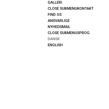
GALLERI
CLOSE SUBMENU
KONTAKT
FIND OS
ANSVARLIGE
NYHEDSMAIL
CLOSE SUBMENU
SPROG
DANSK
ENGLISH