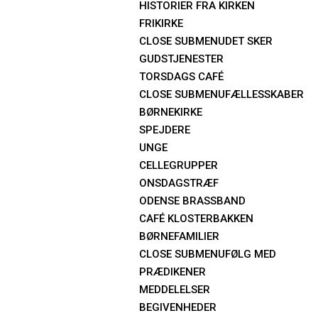
HISTORIER FRA KIRKEN
FRIKIRKE
CLOSE SUBMENU
DET SKER
GUDSTJENESTER
TORSDAGS CAFÉ
CLOSE SUBMENU
FÆLLESSKABER
BØRNEKIRKE
SPEJDERE
UNGE
CELLEGRUPPER
ONSDAGSTRÆF
ODENSE BRASSBAND
CAFÉ KLOSTERBAKKEN
BØRNEFAMILIER
CLOSE SUBMENU
FØLG MED
PRÆDIKENER
MEDDELELSER
BEGIVENHEDER