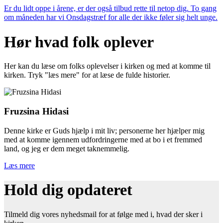
Er du lidt oppe i årene, er der også tilbud rette til netop dig. To gang
om måneden har vi Onsdagstræf for alle der ikke føler sig helt unge.
Hør hvad folk oplever
Her kan du læse om folks oplevelser i kirken og med at komme til
kirken. Tryk "læs mere" for at læse de fulde historier.
Fruzsina Hidasi
Denne kirke er Guds hjælp i mit liv; personerne her hjælper mig
med at komme igennem udfordringerne med at bo i et fremmed
land, og jeg er dem meget taknemmelig.
Læs mere
Hold dig opdateret
Tilmeld dig vores nyhedsmail for at følge med i, hvad der sker i