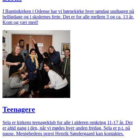
I Baptistkirken i Odense har vi børnekirke hver søndag undtagen på
helligdage og i skolernes ferie. Det er for alle mellem 3 og ca. 13 år.
Kom og vær med!
Teenagere
Sela er kirkens teenageklub for alle i alderen omkring 11-17 år. Der
er altid gang i den, når vi mødes hver anden fredag. Sela er p.t. på
pause. Menighedens præst Henrik Søndergaard kan kontaktes.