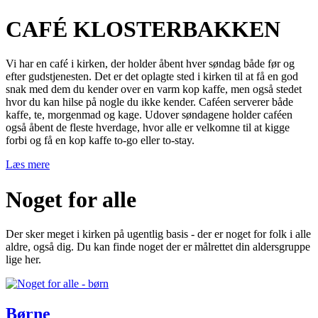
CAFÉ KLOSTERBAKKEN
Vi har en café i kirken, der holder åbent hver søndag både før og
efter gudstjenesten. Det er det oplagte sted i kirken til at få en god
snak med dem du kender over en varm kop kaffe, men også stedet
hvor du kan hilse på nogle du ikke kender. Caféen serverer både
kaffe, te, morgenmad og kage. Udover søndagene holder caféen
også åbent de fleste hverdage, hvor alle er velkomne til at kigge
forbi og få en kop kaffe to-go eller to-stay.
Læs mere
Noget for alle
Der sker meget i kirken på ugentlig basis - der er noget for folk i alle
aldre, også dig. Du kan finde noget der er målrettet din aldersgruppe
lige her.
Børne