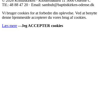
© 2026 Kristuskirken · Klosterbakken 11 5000 Odense C
Tlf.: 48 88 47 20 · Email: sambuh@baptistkirken-odense.dk
Vi bruger cookies for at forbedre din oplevelse. Ved at benytte
denne hjemmeside accepterer du vores brug af cookies.
Læs mere
---
Jeg ACCEPTER cookies