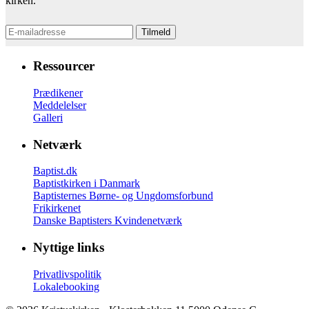
kirken.
Ressourcer
Prædikener
Meddelelser
Galleri
Netværk
Baptist.dk
Baptistkirken i Danmark
Baptisternes Børne- og Ungdomsforbund
Frikirkenet
Danske Baptisters Kvindenetværk
Nyttige links
Privatlivspolitik
Lokalebooking