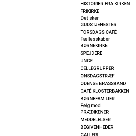
HISTORIER FRA KIRKEN
FRIKIRKE
Det sker
GUDSTJENESTER
TORSDAGS CAFÉ
Fællesskaber
BØRNEKIRKE
SPEJDERE
UNGE
CELLEGRUPPER
ONSDAGSTRÆF
ODENSE BRASSBAND
CAFÉ KLOSTERBAKKEN
BØRNEFAMILIER
Følg med
PRÆDIKENER
MEDDELELSER
BEGIVENHEDER
GALLERI