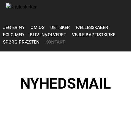
JEG ER NY
OM OS
DET SKER
FÆLLESSKABER
FØLG MED
BLIV INVOLVERET
VEJLE BAPTISTKIRKE
SPØRG PRÆSTEN
KONTAKT
NYHEDSMAIL