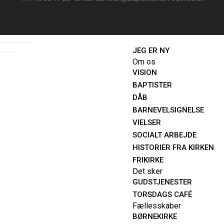
JEG ER NY
Om os
VISION
BAPTISTER
DÅB
BARNEVELSIGNELSE
VIELSER
SOCIALT ARBEJDE
HISTORIER FRA KIRKEN
FRIKIRKE
Det sker
GUDSTJENESTER
TORSDAGS CAFÉ
Fællesskaber
BØRNEKIRKE